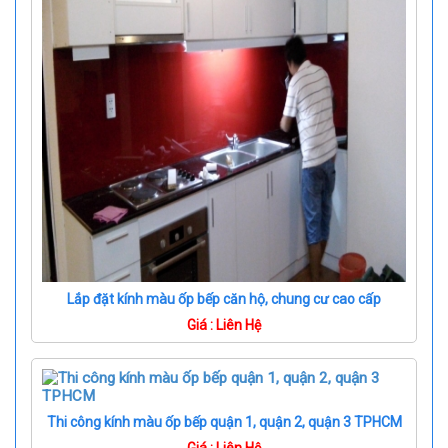
Lắp đặt kính màu ốp bếp căn hộ, chung cư cao cấp
Giá : Liên Hệ
Thi công kính màu ốp bếp quận 1, quận 2, quận 3 TPHCM