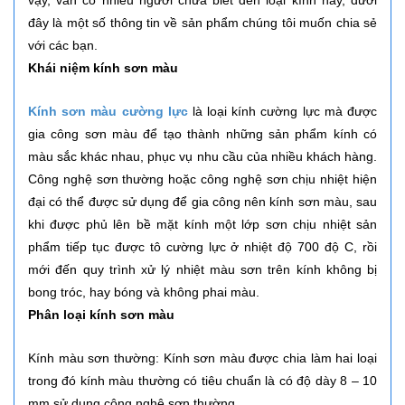
vậy, vẫn có nhiều người chưa biết đến loại kính này, dưới
đây là một số thông tin về sản phẩm chúng tôi muốn chia sẻ
với các bạn.
Khái niệm kính sơn màu
Kính sơn màu cường lực
là loại kính cường lực mà được
gia công sơn màu để tạo thành những sản phẩm kính có
màu sắc khác nhau, phục vụ nhu cầu của nhiều khách hàng.
Công nghệ sơn thường hoặc công nghệ sơn chịu nhiệt hiện
đại có thể được sử dụng để gia công nên kính sơn màu, sau
khi được phủ lên bề mặt kính một lớp sơn chịu nhiệt sản
phẩm tiếp tục được tô cường lực ở nhiệt độ 700 độ C, rồi
mới đến quy trình xử lý nhiệt màu sơn trên kính không bị
bong tróc, hay bóng và không phai màu.
Phân loại kính sơn màu
Kính màu sơn thường: Kính sơn màu được chia làm hai loại
trong đó kính màu thường có tiêu chuẩn là có độ dày 8 – 10
mm sử dụng công nghệ sơn thường.