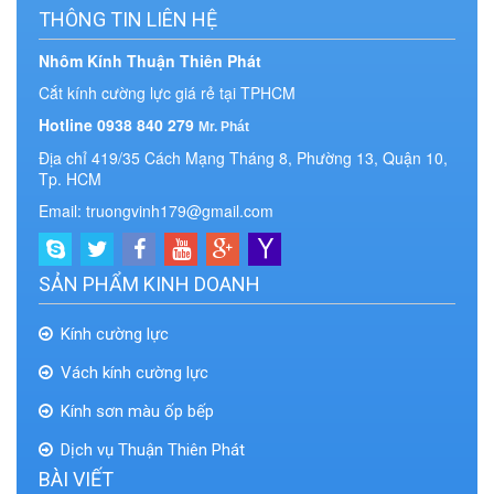
THÔNG TIN LIÊN HỆ
Nhôm Kính Thuận Thiên Phát
Cắt kính cường lực giá rẻ tại TPHCM
Hotline 0938 840 279
Mr. Phát
Địa chỉ 419/35 Cách Mạng Tháng 8, Phường 13, Quận 10,
Tp. HCM
Email: truongvinh179@gmail.com
SẢN PHẨM KINH DOANH
Kính cường lực
Vách kính cường lực
Kính sơn màu ốp bếp
Dịch vụ Thuận Thiên Phát
BÀI VIẾT