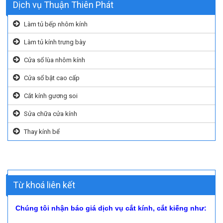
Dịch vụ Thuận Thiên Phát
Làm tủ bếp nhôm kính
Làm tủ kính trưng bày
Cửa sổ lùa nhôm kính
Cửa sổ bật cao cấp
Cắt kính gương soi
Sửa chữa cửa kính
Thay kính bể
Từ khoá liên kết
Chúng tôi nhận báo giá dịch vụ cắt kính, cắt kiếng như: