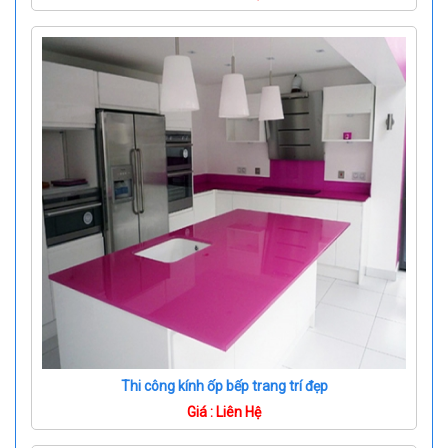
Thi công kính ốp bếp trang trí đẹp
Giá : Liên Hệ