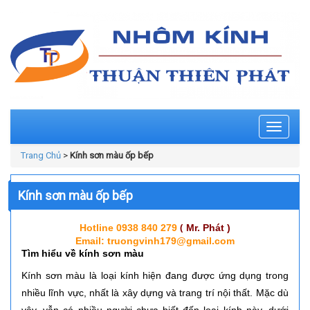
Toggle
navigati
Trang Chủ
>
Kính sơn màu ốp bếp
Kính sơn màu ốp bếp
(
Hotline 0938 840 279
Mr. Phát
)
Email: truongvinh179@gmail.com
Tìm hiểu về kính sơn màu
Kính sơn màu là loại kính hiện đang được ứng dụng trong
nhiều lĩnh vực, nhất là xây dựng và trang trí nội thất. Mặc dù