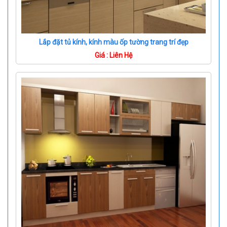
Lắp đặt tủ kính, kính màu ốp tường trang trí đẹp
Giá : Liên Hệ