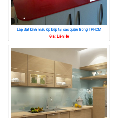
Lắp đặt kính màu ốp bếp tại các quận trong TPHCM
Giá : Liên Hệ