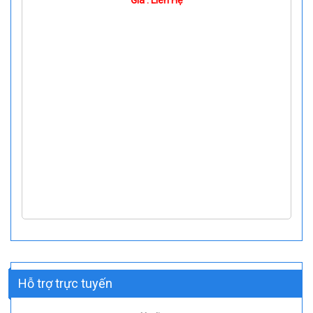
Giá : Liên Hệ
Hỗ trợ trực tuyến