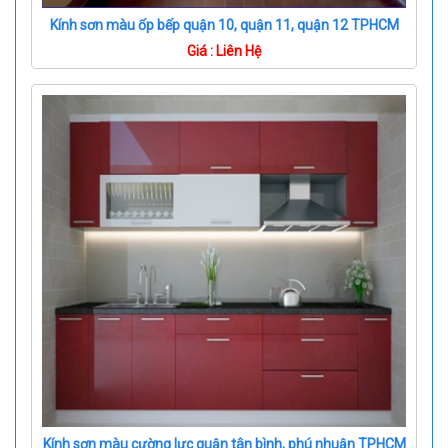
Kính sơn màu ốp bếp quận 10, quận 11, quận 12 TPHCM
Giá : Liên Hệ
Kính sơn màu cường lực quận tân bình, phú nhuận TPHCM