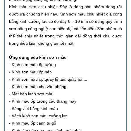
Kính màu sơn chịu nhiệt: Đây là dòng sản phẩm đang rất
được ưa chuộng hiện nay. Kính sơn màu chịu nhiệt gia công
bằng kính cường lực có độ dày 8 – 10 mm sử dụng quy trình
sơn bằng công nghệ sơn hiện đại và tiên tiến. Sản phẩm có
thể thể chịu nhiệt trong thời gian dài đồng thời chịu được
trong điều kiện không gian tốt nhất.
Ứng dụng của kính sơn màu
- Kính sơn màu ốp tường
- Kính sơn màu ốp bếp
- Kính sơn màu ốp quầy lễ tân, quầy bar...
- Kính sơn màu cho văn phòng
- Mặt bàn kính sơn màu
- Kính màu ốp tường cầu thang máy
- Bảng viết bằng kính màu
- Vách kính sơn màu cường lực
- Kính màu ốp cánh tủ gỗ
- Kính làm sàn nhà, mái sảnh, mái nhà.