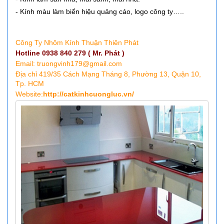
- Kính màu làm biển hiệu quảng cáo, logo công ty…..
Công Ty Nhôm Kính Thuận Thiên Phát
Hotline 0938 840 279
(
Mr. Phát
)
Email: truongvinh179@gmail.com
Địa chỉ 419/35 Cách Mạng Tháng 8, Phường 13, Quận 10,
Tp. HCM
Website:
http://catkinhcuongluc.vn/