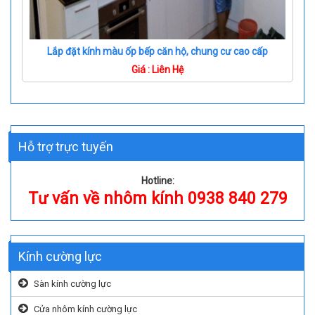
Lắp đặt kính màu ốp bếp căn hộ, chung cư cao cấp
Giá : Liên Hệ
Hỗ trợ trực tuyến
Hotline:
Tư vấn về nhôm kính 0938 840 279
Kính cường lực
Sàn kính cường lực
Cửa nhôm kính cường lực