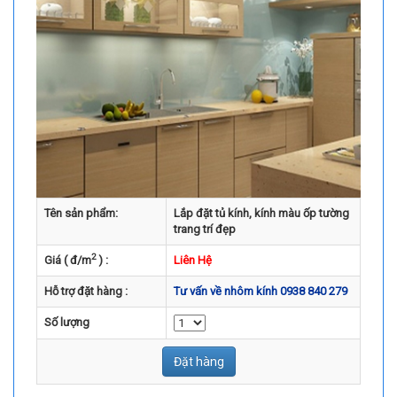
Tên sản phẩm:
Lắp đặt tủ kính, kính màu ốp tường
trang trí đẹp
2
Giá ( đ/m
) :
Liên Hệ
Hỗ trợ đặt hàng :
Tư vấn về nhôm kính 0938 840 279
Số lượng
Đặt hàng