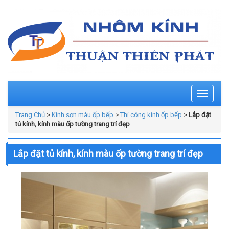
Toggle
navigati
Trang Chủ
>
Kính sơn màu ốp bếp
>
Thi công kính ốp bếp
>
Lắp đặt
tủ kính, kính màu ốp tường trang trí đẹp
Lắp đặt tủ kính, kính màu ốp tường trang trí đẹp