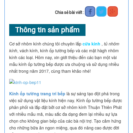
Chia sẻ bài viết :
Thông tin sản phẩm
Cơ sở nhôm kính chúng tôi chuyên lắp
cửa kính
,
tủ nhôm
kính
, vách kính, kính ốp tường bếp và các mặt hàgh nhôm
kính các loại. Hôm nay, xin giới thiệu đến các bạn một vài
mẫu kính ốp tường bếp được ưa chuộng và sử dụng nhiều
nhất trong năm 2017, cùng tham khảo nhé!
Kính ốp tường trang trí bếp
là sự sáng tạo đột phá trong
việc sử dụng vật liệu kính hiện nay. Kính ốp tường bếp được
phân phối và lắp đặt bởi cơ sở nhôm kính Thuận Thiên Phát
với nhiều mẫu mã, màu sắc đa dạng đem lại nhiều sự lựa
chọn cho không gian bếp của các bà nội trợ. Tạo cảm hứng
cho những bữa ăn ngon miệng, qua đó nâng cao được đời