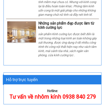
tính mềm mại chưa có. Nhưng với kính cong
lại là điều hoàn toàn khác. Phòng tắm kính
uốn cong là một giải pháp cho những không
gian mang chút nữ tính và đầy nét tinh tế.
Những sản phẩm đẹp được làm từ
kính cường lực
sản phẩm Kính cường lực được biết đến là
một trong những loại kính an toàn không gây
sát thương, được ứng dụng ở rất nhiều công
trình thi công nội thất hiện nay như vách tắm
kính, mái sảnh tòa nhà ,vách ngăn văn
phòng, cửa kính cường lực .
Hỗ trợ trực tuyến
Hotline:
Tư vấn về nhôm kính 0938 840 279