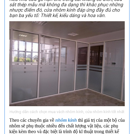
sắt thép mẫu mã không đa dạng thì khắc phục những
nhược điểm đó, cửa nhôm kính đáp ứng đầy đủ cho
bạn ba yếu tố: Thiết kế, kiểu dáng và hoa văn.
Hướng dẫn cách chọn mua vách nhôm kính, cửa nhôm kính tốt nhất
Theo các chuyên gia về
nhôm kính
thì giá trị của một bộ của
nhôm sẽ phụ thuộc nhiều đến chất lượng vật liệu, các phụ
kiện kèm theo và đặc biệt là trình độ kĩ thuật trong thiết kế