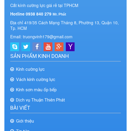
Cắt kính cường lực giá rẻ tại TPHCM
Hotline 0938 840 279
Mr. Phát
Địa chỉ 419/35 Cách Mạng Tháng 8, Phường 13, Quận 10,
Tp. HCM
Email: truongvinh179@gmail.com
SẢN PHẨM KINH DOANH
Kính cường lực
Vách kính cường lực
Kính sơn màu ốp bếp
Dịch vụ Thuận Thiên Phát
BÀI VIẾT
Giới thiệu