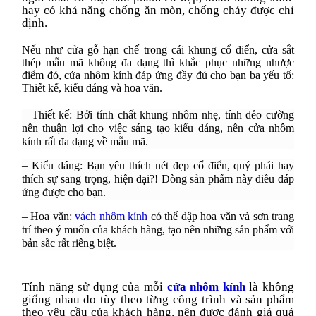
hay có khả năng chống ăn mòn, chống cháy được chỉ
định.
Nếu như cửa gỗ hạn chế trong cái khung cổ điển, cửa sắt
thép mẫu mã không đa dạng thì khắc phục những nhược
điểm đó, cửa nhôm kính đáp ứng đầy đủ cho bạn ba yếu tố:
Thiết kế, kiểu dáng và hoa văn.
– Thiết kế: Bởi tính chất khung nhôm nhẹ, tính dẻo cường
nên thuận lợi cho việc sáng tạo kiểu dáng, nên cửa nhôm
kính rất đa dạng về mẫu mã.
– Kiểu dáng: Bạn yêu thích nét đẹp cổ điển, quý phái hay
thích sự sang trọng, hiện đại?! Dòng sản phẩm này điều đáp
ứng được cho bạn.
– Hoa văn:
vách nhôm kính
có thể dập hoa văn và sơn trang
trí theo ý muốn của khách hàng, tạo nên những sản phẩm với
bản sắc rất riêng biệt.
Tính năng sử dụng của mỗi
cửa nhôm kính
là không
giống nhau do tùy theo từng công trình và sản phẩm
theo yêu cầu của khách hàng, nên được đánh giá quá