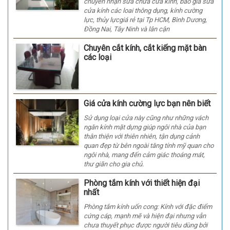
chuyên nhận sửa chữa cửa kính, báo giá sửa
cửa kính các loai thông dụng, kính cường
lực, thủy lựcgiá rẻ tại Tp HCM, Bình Dương,
Đồng Nai, Tây Ninh và lân cận
Chuyên cắt kính, cắt kiếng mặt bàn
các loại
Giá cửa kính cường lực bạn nên biết
Sử dụng loại cửa này cũng như những vách
ngăn kính mặt dựng giúp ngôi nhà của bạn
thân thiện với thiên nhiên, tận dụng cảnh
quan đẹp từ bên ngoài tăng tính mỹ quan cho
ngôi nhà, mang đến cảm giác thoáng mát,
thư giãn cho gia chủ.
Phòng tắm kính với thiết hiện đại
nhất
Phòng tắm kính uốn cong: Kính với đặc điểm
cứng cáp, mạnh mẽ và hiện đại nhưng vẫn
chưa thuyết phục được người tiêu dùng bởi