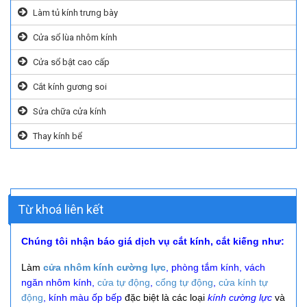
Làm tủ kính trưng bày
Cửa sổ lùa nhôm kính
Cửa sổ bật cao cấp
Cắt kính gương soi
Sửa chữa cửa kính
Thay kính bể
Từ khoá liên kết
Chúng tôi nhận báo giá dịch vụ cắt kính, cắt kiếng như:
Làm
cửa nhôm kính cường lực
, phòng tắm kính, vách
ngăn nhôm kính,
cửa tự động
,
cổng tự động
,
cửa kính tự
động
, kính màu ốp bếp
đặc biệt là các loại
kính cường lực
và