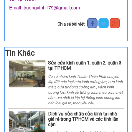
Email: truongvinh179@gmail.com
Chia sẻ bài viết :
Tin Khác
Sửa cửa kính quận 1, quận 2, quận 3
tại TPHCM
Cơ sở nhôm kính Thuận Thiên Phát chuyên
lắp đặt các loại cửa kính cường lực, cửa kính
màu, cửa tự động cường lực , vách kính
cường lực, kính ốp tường, kính màu, kính mặt
bàn... và nhất là lắp hệ thống kinh cuong luc
các loại giá rẻ, theo yêu cầu.
Dịch vụ sửa chữa cửa kính tại nhà
giá rẻ trong TPHCM và các tỉnh lân
cận