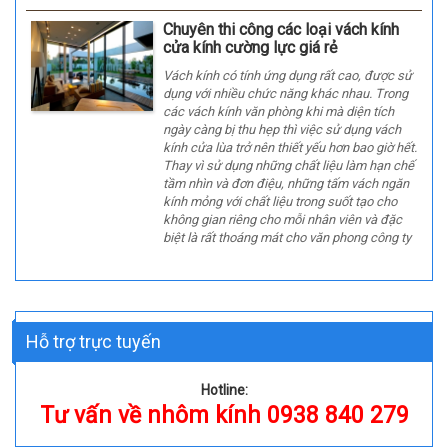
Chuyên thi công các loại vách kính
cửa kính cường lực giá rẻ
Vách kính có tính ứng dụng rất cao, được sử
dụng với nhiều chức năng khác nhau. Trong
các vách kính văn phòng khi mà diện tích
ngày càng bị thu hẹp thì việc sử dụng vách
kính cửa lùa trở nên thiết yếu hơn bao giờ hết.
Thay vì sử dụng những chất liệu làm hạn chế
tầm nhìn và đơn điệu, những tấm vách ngăn
kính mỏng với chất liệu trong suốt tạo cho
không gian riêng cho mỗi nhân viên và đặc
biệt là rất thoáng mát cho văn phong công ty
Hỗ trợ trực tuyến
Hotline:
Tư vấn về nhôm kính 0938 840 279