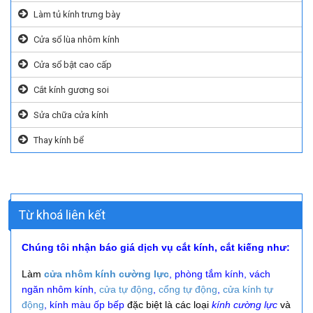
Làm tủ kính trưng bày
Cửa sổ lùa nhôm kính
Cửa sổ bật cao cấp
Cắt kính gương soi
Sửa chữa cửa kính
Thay kính bể
Từ khoá liên kết
Chúng tôi nhận báo giá dịch vụ cắt kính, cắt kiếng như:
Làm
cửa nhôm kính cường lực
, phòng tắm kính, vách
ngăn nhôm kính,
cửa tự động
,
cổng tự động
,
cửa kính tự
động
, kính màu ốp bếp
đặc biệt là các loại
kính cường lực
và