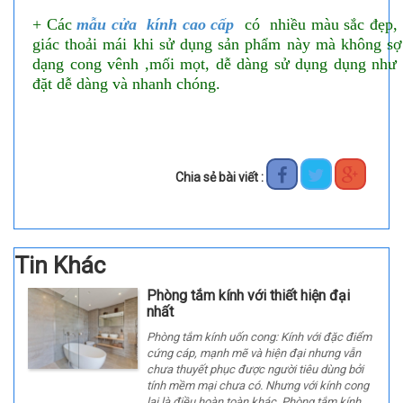
+ Các
mẫu cửa kính cao cấp
có nhiều màu sắc đẹp, 
giác thoải mái khi sử dụng sản phẩm này mà không sợ
dạng cong vênh ,mối mọt, dễ dàng sử dụng dụng như v
đặt dễ dàng và nhanh chóng.
Chia sẻ bài viết :
Tin Khác
Phòng tắm kính với thiết hiện đại
nhất
Phòng tắm kính uốn cong: Kính với đặc điểm
cứng cáp, mạnh mẽ và hiện đại nhưng vẫn
chưa thuyết phục được người tiêu dùng bởi
tính mềm mại chưa có. Nhưng với kính cong
lại là điều hoàn toàn khác. Phòng tắm kính