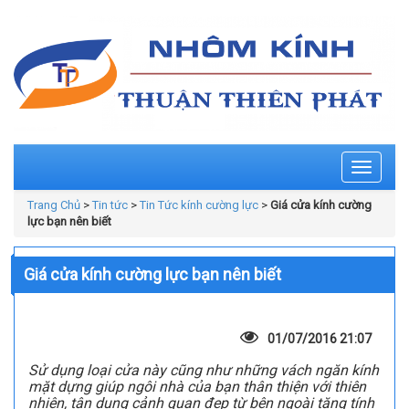
Toggle
navigati
Trang Chủ
>
Tin tức
>
Tin Tức kính cường lực
>
Giá cửa kính cường
lực bạn nên biết
Giá cửa kính cường lực bạn nên biết
01/07/2016 21:07
Sử dụng loại cửa này cũng như những vách ngăn kính
mặt dựng giúp ngôi nhà của bạn thân thiện với thiên
nhiên, tận dụng cảnh quan đẹp từ bên ngoài tăng tính