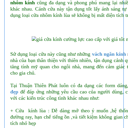
nhôm kính
cũng đa dạng và phong phú mang lại nhiề
khác nhau. Cánh cửa này tận dụng tốt lấy ánh sáng tự
dụng loại cửa nhôm kính lùa sẽ không bị mất diện tích t
Sử dụng loại cửa này cũng như những
vách ngăn kính
nhà của bạn thân thiện với thiên nhiên, tận dụng cảnh 
tăng tính mỹ quan cho ngôi nhà, mang đến cảm giác t
cho gia chủ.
Tại Thuận Thiên Phát luôn có đa dạng các form dá
đẹp
để đáp ứng những yêu cầu cao của người dùng, 
với các kiến trúc công tình khác nhau như:
+ Cửa kính lùa : Dễ dàng mở theo ý muốn ,hệ thốn
đường ray, hạn chế tiếng ồn ,và tiết kiệm không gian 
tích nhỏ hẹp