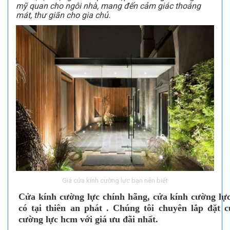
mỹ quan cho ngôi nhà, mang đến cảm giác thoáng
mát, thư giãn cho gia chủ.
Giá cửa kính cường lực bạn nên biết
Cửa kính cường lực chính hãng, cửa kính cường lực
có tại thiên an phát . Chúng tôi chuyên lắp đặt 
cường lực hcm với giá ưu đãi nhất.