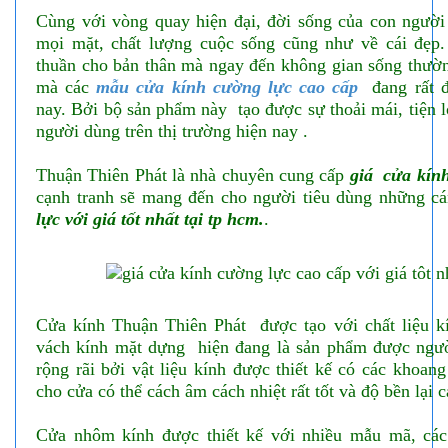
Cùng với vòng quay hiện đại, đời sống của con người
mọi mặt, chất lượng cuộc sống cũng như về cái đẹp
thuần cho bản thân mà ngay đến không gian sống thườn
mà các
mẫu cửa kính
cường lực cao cấp
đang rất đ
nay. Bởi bộ sản phẩm này tạo được sự thoải mái, tiện 
người dùng trên thị trường hiện nay .
Thuận Thiên Phát là nhà chuyên cung cấp
giá cửa kín
cạnh tranh sẽ mang đến cho người tiêu dùng những 
lực với giá tốt nhất tại tp hcm.
.
Cửa kính Thuận Thiên Phát được tạo với chất liệu k
vách kính mặt dựng hiện đang là sản phẩm được ngườ
rộng rãi bởi vật liệu kính được thiết kế có các khoan
cho cửa có thể cách âm cách nhiệt rất tốt và độ bền lại c
Cửa nhôm kính được thiết kế với nhiều mẫu mã, cá