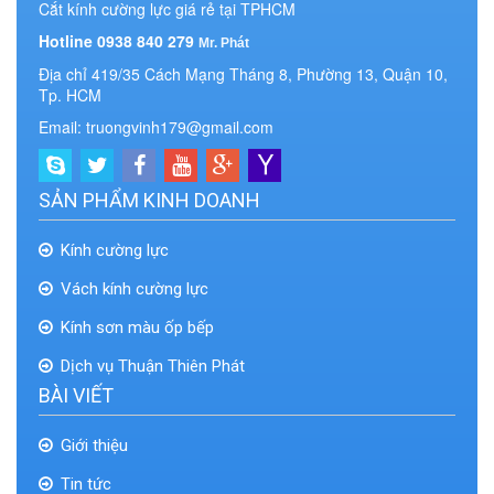
Cắt kính cường lực giá rẻ tại TPHCM
Hotline 0938 840 279
Mr. Phát
Địa chỉ 419/35 Cách Mạng Tháng 8, Phường 13, Quận 10,
Tp. HCM
Email: truongvinh179@gmail.com
SẢN PHẨM KINH DOANH
Kính cường lực
Vách kính cường lực
Kính sơn màu ốp bếp
Dịch vụ Thuận Thiên Phát
BÀI VIẾT
Giới thiệu
Tin tức