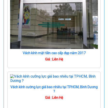
Vách kính mặt tiền cao cấp đẹp năm 2017
Giá : Liên Hệ
Vách kính cường lực giá bao nhiêu tại TPHCM, Bình Dương
?
Giá : Liên Hệ