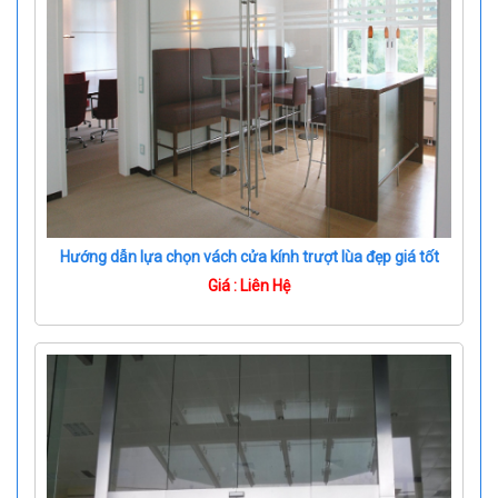
Hướng dẫn lựa chọn vách cửa kính trượt lùa đẹp giá tốt
Giá : Liên Hệ