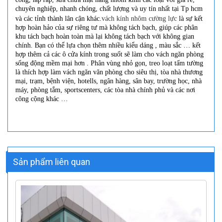
chuyên nghiệp, nhanh chóng, chất lượng và uy tín nhất tại Tp hcm
và các tỉnh thành lân cận khác.
vách kính nhôm
cường lực
là sự kết
hợp hoàn hảo của sự riêng tư mà không tách bạch, giúp các phân
khu tách bạch hoàn toàn mà lại không tách bạch với không gian
chính. Bạn có thể lựa chọn thêm nhiều kiểu dáng , màu sắc … kết
hợp thêm cả các ô cửa kính trong suốt sẽ làm cho vách ngăn phòng
sống động mềm mại hơn . Phân vùng nhỏ gọn, treo loạt tấm tường
là thích hợp làm vách ngăn văn phòng cho siêu thị, tòa nhà thương
mại, trạm, bệnh viện, hotells, ngân hàng, sân bay, trường học, nhà
máy, phòng tắm, sportscenters, các tòa nhà chính phủ và các nơi
công cộng khác …
Sản phẩm liên quan