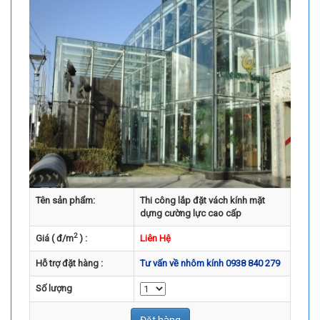
Tên sản phẩm:
Thi công lắp đặt vách kính mặt
dựng cường lực cao cấp
2
Giá ( đ/m
) :
Liên Hệ
Hỗ trợ đặt hàng :
Tư vấn về nhôm kính 0938 840 279
Số lượng