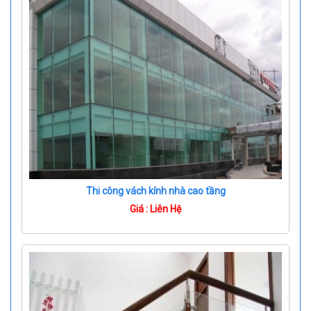
Thi công vách kính nhà cao tầng
Giá : Liên Hệ