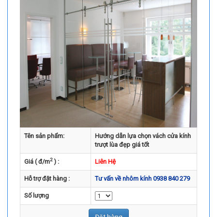
Tên sản phẩm:
Hướng dẫn lựa chọn vách cửa kính
trượt lùa đẹp giá tốt
2
Giá ( đ/m
) :
Liên Hệ
Hỗ trợ đặt hàng :
Tư vấn về nhôm kính 0938 840 279
Số lượng