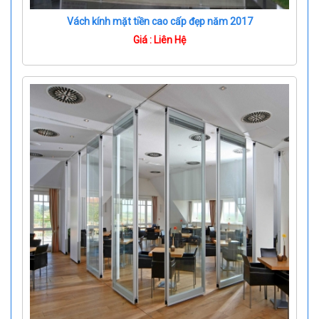
Vách kính mặt tiền cao cấp đẹp năm 2017
Giá : Liên Hệ