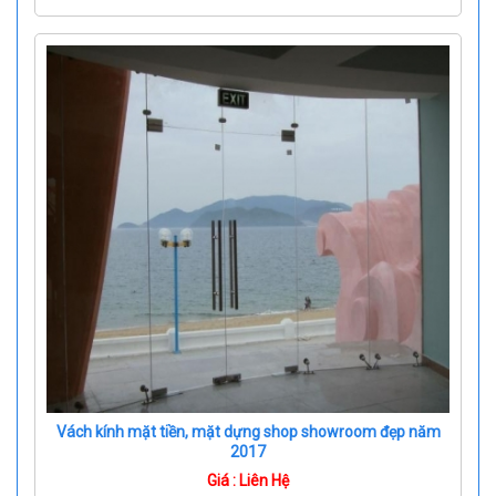
Vách kính mặt tiền, mặt dựng shop showroom đẹp năm
2017
Giá : Liên Hệ