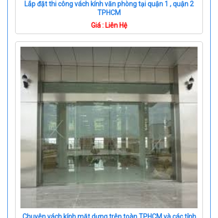
Lắp đặt thi công vách kính văn phòng tại quận 1 , quận 2
TPHCM
Giá : Liên Hệ
Chuyên vách kính mặt dựng trên toàn TPHCM và các tỉnh