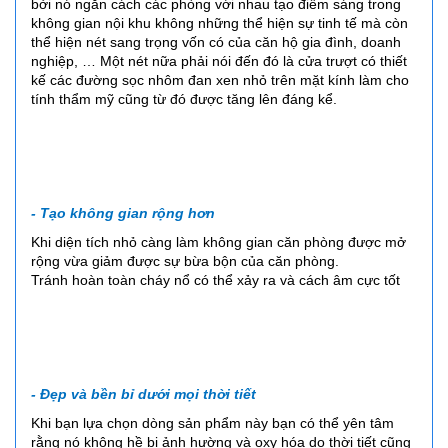
bởi nó ngăn cách các phòng với nhau tạo điểm sáng trong
không gian nội khu không những thể hiện sự tinh tế mà còn
thể hiện nét sang trọng vốn có của căn hộ gia đình, doanh
nghiệp, … Một nét nữa phải nói đến đó là cửa trượt có thiết
kế các đường sọc nhôm đan xen nhỏ trên mặt kính làm cho
tính thẩm mỹ cũng từ đó được tăng lên đáng kể.
- Tạo không gian rộng hơn
Khi diện tích nhỏ càng làm không gian căn phòng được mở
rộng vừa giảm được sự bừa bộn của căn phòng.
Tránh hoàn toàn cháy nổ có thể xảy ra và cách âm cực tốt
- Đẹp và bền bỉ dưới mọi thời tiết
Khi bạn lựa chọn dòng sản phẩm này bạn có thể yên tâm
rằng nó không hề bị ảnh hường và oxy hóa do thời tiết cũng