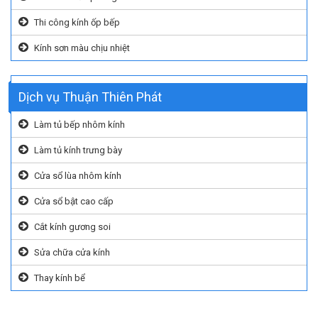
Thi công kính ốp bếp
Kính sơn màu chịu nhiệt
Dịch vụ Thuận Thiên Phát
Làm tủ bếp nhôm kính
Làm tủ kính trưng bày
Cửa sổ lùa nhôm kính
Cửa sổ bật cao cấp
Cắt kính gương soi
Sửa chữa cửa kính
Thay kính bể