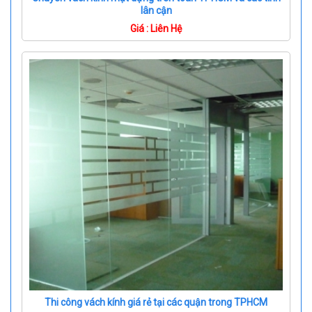
lân cận
Giá : Liên Hệ
Thi công vách kính giá rẻ tại các quận trong TPHCM