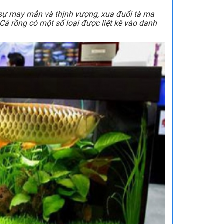
o sự may mắn và thịnh vượng, xua đuổi tà ma
Cá rồng có một số loại được liệt kê vào danh