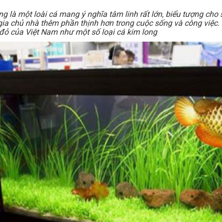
ng là một loài cá mang ý nghĩa tâm linh rất lớn, biểu tượng ch
gia chủ nhà thêm phần thịnh hơn trong cuộc sống và công việc. 
đỏ của Việt Nam như một số loại cá kim long