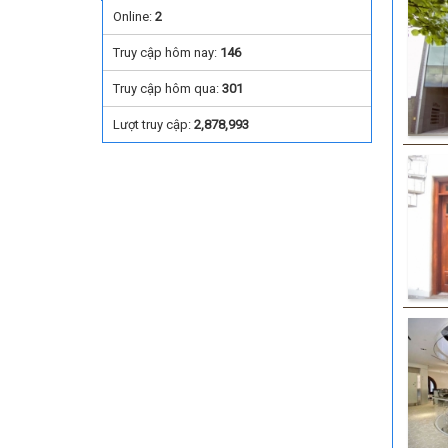
Online:
2
Truy cập hôm nay:
146
Truy cập hôm qua:
301
Lượt truy cập:
2,878,993