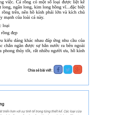
g việc. Cá rồng có một số loại được liệt kê
long, ngân long, kim long hồng vĩ...đặc biệt
 rồng trên, nên hồ kính phải lớn và kích chủ
y mạnh của loài cá này.
á rồng đẹp
ều kiểu dáng khác nhau đáp ứng nhu cầu của
ắc chắn ngăn được sự bắn nước ra bên ngoài
a phong thủy tốt, rất nhiều người ưa, hồ kính
Chia sẻ bài viết :
ộng
riển hơn với sự tinh tế trong từng thiết kế. Các loại cừa