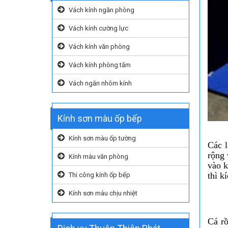
Vách kính ngăn phòng
Vách kính cường lực
Vách kính văn phòng
Vách kính phòng tắm
Vách ngăn nhôm kính
Kính sơn màu ốp bếp
Kính sơn màu ốp tường
Các 
rộng 
Kính màu văn phòng
vào k
thì k
Thi công kính ốp bếp
Kính sơn màu chịu nhiệt
Cá rồ