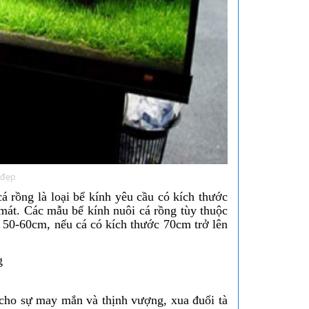
 đẹp
cá rồng là loại bể kính yêu cầu có kích thước
mát. Các mẫu bể kính nuôi cá rồng tùy thuộc
 50-60cm, nếu cá có kích thước 70cm trở lên
g cho sự may mắn và thịnh vượng, xua đuổi tà