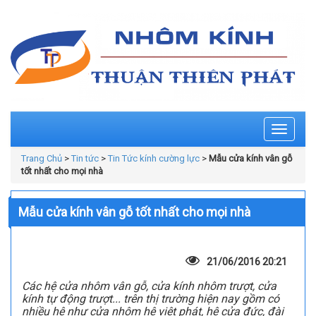
Toggle
navigati
Trang Chủ
>
Tin tức
>
Tin Tức kính cường lực
>
Mẫu cửa kính vân gỗ
tốt nhất cho mọi nhà
Mẫu cửa kính vân gỗ tốt nhất cho mọi nhà
21/06/2016 20:21
Các hệ cửa nhôm vân gỗ, cửa kính nhôm trượt, cửa
kính tự động trượt... trên thị trường hiện nay gồm có
nhiều hệ như cửa nhôm hệ việt phát, hệ cửa đức, đài