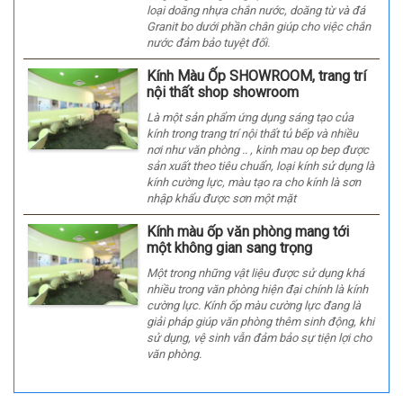
loại doăng nhựa chắn nước, doăng từ và đá
Granit bo dưới phần chân giúp cho việc chắn
nước đảm bảo tuyệt đối.
Kính Màu Ốp SHOWROOM, trang trí
nội thất shop showroom
Là một sản phẩm ứng dụng sáng tạo của
kính trong trang trí nội thất tủ bếp và nhiều
nơi như văn phòng .. , kinh mau op bep được
sản xuất theo tiêu chuẩn, loại kính sử dụng là
kính cường lực, màu tạo ra cho kính là sơn
nhập khẩu được sơn một mặt
Kính màu ốp văn phòng mang tới
một không gian sang trọng
Một trong những vật liệu được sử dụng khá
nhiều trong văn phòng hiện đại chính là kính
cường lực. Kính ốp màu cường lực đang là
giải pháp giúp văn phòng thêm sinh động, khi
sử dụng, vệ sinh vẫn đảm bảo sự tiện lợi cho
văn phòng.