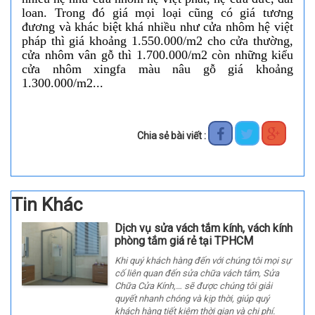
loan. Trong đó giá mọi loại cũng có giá tương
đương và khác biệt khá nhiều như cửa nhôm hệ việt
pháp thì giá khoảng 1.550.000/m2 cho cửa thường,
cửa nhôm vân gỗ thì 1.700.000/m2 còn những kiểu
cửa nhôm xingfa màu nâu gỗ giá khoảng
1.300.000/m2...
Chia sẻ bài viết :
Tin Khác
Dịch vụ sửa vách tắm kính, vách kính
phòng tắm giá rẻ tại TPHCM
Khi quý khách hàng đến với chúng tôi mọi sự
cố liên quan đến sửa chữa vách tắm, Sửa
Chữa Cửa Kính,… sẽ được chúng tôi giải
quyết nhanh chóng và kịp thời, giúp quý
khách hàng tiết kiệm thời gian và chi phí.