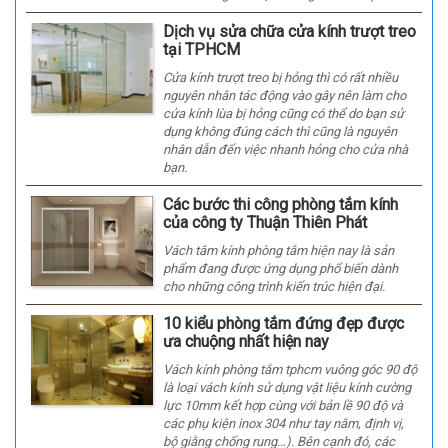
Dịch vụ sửa chữa cửa kính trượt treo
tại TPHCM
Cửa kính trượt treo bị hỏng thì có rất nhiều
nguyên nhân tác động vào gây nên làm cho
cửa kính lùa bị hỏng cũng có thể do bạn sử
dụng không đúng cách thì cũng là nguyên
nhân dẫn đến việc nhanh hỏng cho cửa nhà
bạn.
Các bước thi công phòng tắm kính
của công ty Thuận Thiên Phát
Vách tắm kính phòng tắm hiện nay là sản
phẩm đang được ứng dụng phổ biến dành
cho những công trình kiến trúc hiện đại.
10 kiểu phòng tắm đứng đẹp được
ưa chuộng nhất hiện nay
Vách kính phòng tắm tphcm vuông góc 90 độ
là loại vách kính sử dụng vật liệu kính cường
lực 10mm kết hợp cùng với bản lề 90 độ và
các phụ kiện inox 304 như tay nắm, định vị,
bộ giằng chống rung…). Bên cạnh đó, các