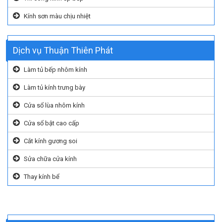
Kính sơn màu chịu nhiệt
Dịch vụ Thuận Thiên Phát
Làm tủ bếp nhôm kính
Làm tủ kính trưng bày
Cửa sổ lùa nhôm kính
Cửa sổ bật cao cấp
Cắt kính gương soi
Sửa chữa cửa kính
Thay kính bể