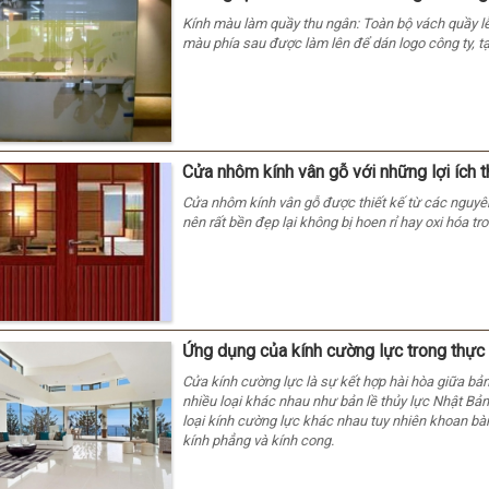
Kính màu làm quầy thu ngân: Toàn bộ vách quầy l
màu phía sau được làm lên để dán logo công ty, t
Cửa nhôm kính vân gỗ với những lợi ích t
Cửa nhôm kính vân gỗ được thiết kế từ các nguyên
nên rất bền đẹp lại không bị hoen rỉ hay oxi hóa t
Ứng dụng của kính cường lực trong thực 
Cửa kính cường lực là sự kết hợp hài hòa giữa bản 
nhiều loại khác nhau như bản lề thủy lực Nhật Bả
loại kính cường lực khác nhau tuy nhiên khoan bàn
kính phẳng và kính cong.