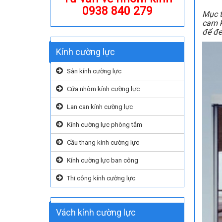
0938 840 279
Mục t
cam k
để đe
Kính cường lực
Sàn kính cường lực
Cửa nhôm kính cường lực
Lan can kính cường lực
Kính cường lực phòng tắm
Cầu thang kính cường lực
Kính cường lực ban công
Thi công kính cường lực
Vách kính cường lực