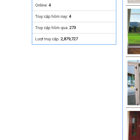
Online:
4
Truy cập hôm nay:
4
Truy cập hôm qua:
273
Lượt truy cập:
2,879,727