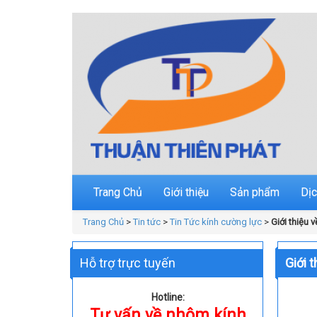
Trang Chủ
Giới thiệu
Sản phẩm
Dịc
Trang Chủ
>
Tin tức
>
Tin Tức kính cường lực
>
Giới thiệu
Hỗ trợ trực tuyến
Giới 
Hotline:
Tư vấn về nhôm kính