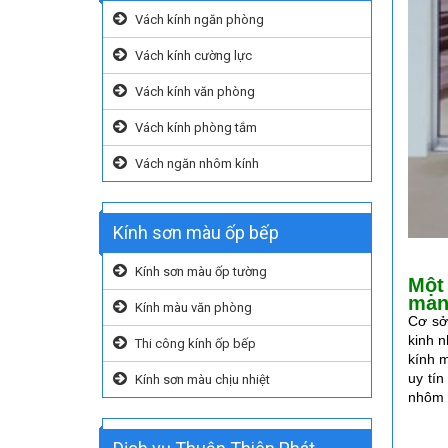
Vách kính ngăn phòng
Vách kính cường lực
Vách kính văn phòng
Vách kính phòng tắm
Vách ngăn nhôm kính
Kính sơn màu ốp bếp
Kính sơn màu ốp tường
Một 
man
Kính màu văn phòng
Cơ sở
kinh 
Thi công kính ốp bếp
kính 
uy tí
Kính sơn màu chịu nhiệt
nhôm k