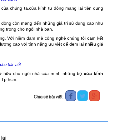
 của chúng ta.cửa kính tự động mang lại tiện dụng
 động còn mang đến những giá trị sử dụng cao như
ang trọng cho ngôi nhà bạn.
ụng.
Với niềm đam mê công nghệ chúng tôi cam kết
ượng cao với tính năng ưu việt để đem lại nhiều giá
cho bài viết
 sở hữu cho ngôi nhà của mình những bộ
cửa kính
i Tp hcm.
Chia sẻ bài viết :
lại