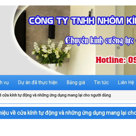
h vụ
Dự án đã thực hiện
Bảng giá
Tin tức
Liên Hệ
 về cửa kính tự động và những ứng dụng mang lại cho người dùng
thiệu về cửa kính tự động và những ứng dụng mang lại ch