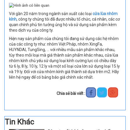
Với gần 20 năm trong ngành sản xuất các loại
cửa lùa nhôm
kính
, công ty chúng tôi đã được nhiều tổ chức, cá nhân, các cơ
quan chính phủ tin tưởng ủng hộ và sử dụng sản phẩm kèm
theo dịch vụ của công ty.
Hiện nay sản phẩm của chúng tôi đang sử dụng các hệ nhôm
của các công ty như: nhôm Việt Pháp, nhôm XingFa,
HUYNDAI, TungSing, … với nhiều mẫu sản phẩm khác nhau,
tùy theo mỗi loại mà giá thành sản phẩm khác nhau, cửa lùa
nhôm kính chủ yếu sử dụng loại kính cường lực có chiều dày
từ 6 ly, 8 ly, 10 ly, 12 ly và một số loại cửa lớn sử dụng loại 15 ly
và 19 ly. Đối với cửa nhôm kính giá thành sẽ dựa trên m2. Hãy
liên hệ ngay để có bảng báo giá chính xác nhất.
Chia sẻ bài viết :
Tin Khác