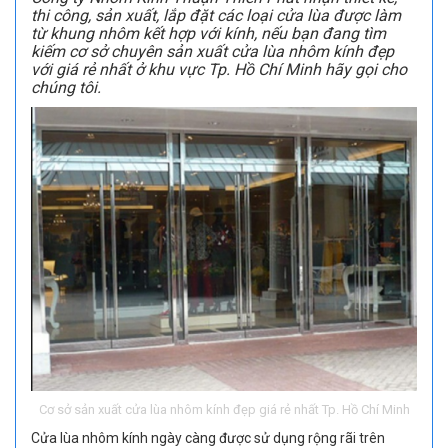
thi công, sản xuất, lắp đặt các loại cửa lùa được làm
từ khung nhôm kết hợp với kính, nếu bạn đang tìm
kiếm cơ sở chuyên sản xuất cửa lùa nhôm kính đẹp
với giá rẻ nhất ở khu vực Tp. Hồ Chí Minh hãy gọi cho
chúng tôi.
Cơ sở sản xuất cửa lùa nhôm kính đẹp giá rẻ nhất Tp. Hồ Chí Minh
Cửa lùa nhôm kính ngày càng được sử dụng rộng rãi trên