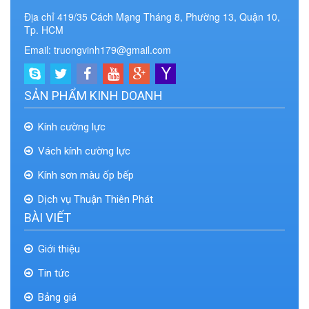
Địa chỉ 419/35 Cách Mạng Tháng 8, Phường 13, Quận 10,
Tp. HCM
Email: truongvinh179@gmail.com
SẢN PHẨM KINH DOANH
Kính cường lực
Vách kính cường lực
Kính sơn màu ốp bếp
Dịch vụ Thuận Thiên Phát
BÀI VIẾT
Giới thiệu
Tin tức
Bảng giá