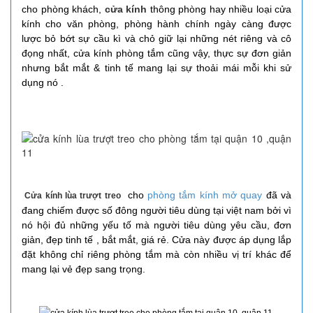
cho phòng khách,
cửa k
ính
thông phòng hay nhiều loại cửa
kính cho văn phòng, phòng hành chính ngày càng được
lược bỏ bớt sự cầu kì và chỏ giữ lại những nét riêng và cô
đọng nhất, cửa kính phòng tắm cũng vậy, thực sự đơn giản
nhưng bắt mắt & tinh tế mang lại sự thoải mái mỗi khi sử
dụng nó .
cho
phòng tắm kính mở quay
đã và
Cửa kính lùa trượt t
reo
đang chiếm được số đông người tiêu dùng tại việt nam bởi vì
nó hội đủ những yếu tố mà người tiêu dùng yêu cầu, đơn
giản, đẹp tinh tế , bắt mắt, giá rẻ. Cửa này được áp dụng lắp
đặt không chỉ riêng phòng tắm mà còn nhiều vị trí khác để
mang lại vẻ đẹp sang trọng.