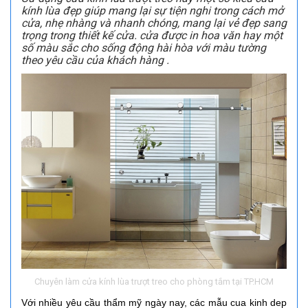
kính lùa đẹp giúp mang lại sự tiện nghi trong cách mở
cửa, nhẹ nhàng và nhanh chóng, mang lại vẻ đẹp sang
trọng trong thiết kế cửa. cửa được in hoa văn hay một
số màu sắc cho sống động hài hòa với màu tường
theo yêu cầu của khách hàng .
Chuyên làm cửa kính lùa trượt treo cho phòng tắm tại TP.HCM
Với nhiều yêu cầu thẩm mỹ ngày nay, các mẫu cua kinh dep