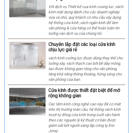
Với dịch vụ Thiêt kế cua kinh cuong luc ,vách
kính mặt dựng dành cho các doanh nghiệp
vừa và nhỏ, quý khách có nhu cầu xây dựng
hệ thống cửa kính ,vách ngăn kính để làm
văn phòng & cửa hàng có thể hoàn toàn tin
tưởng vào dịch vụ của chúng tôi.
Chuyên lắp đặt các loại cửa kính
chịu lực giá rẻ
vách kính cường lực được dùng thay thế cho
tường xây, vách thạch cao bởi bề dày mỏng,
tạo được không gian rộng cho văn phòng,
tăng khả năng thông thoáng, hứng sáng cho
văn phòng của bạn.
Cửa kính được thiết đặt biệt để mở
rộng không gian
Các tấm kính công nghệ cao này đã có mặt
trên thị trường toàn cầu, hệ thống vách kính
trượt tự đông cửa kính trong suốt vận hành
theo các nguyên lý kỹ thuật cơ bản được
giám sát bởi người sáng lập công ty Eric
Joray