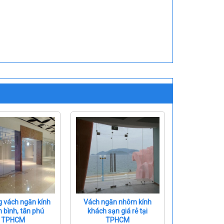
g vách ngăn kính
Vách ngăn nhôm kính
n bình, tân phú
khách sạn giá rẻ tại
TPHCM
TPHCM