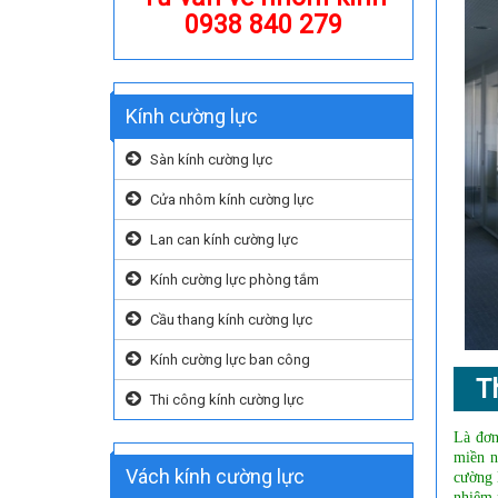
0938 840 279
Kính cường lực
Sàn kính cường lực
Cửa nhôm kính cường lực
Lan can kính cường lực
Kính cường lực phòng tắm
Cầu thang kính cường lực
Kính cường lực ban công
T
Thi công kính cường lực
Là đơn
miền n
Vách kính cường lực
cường 
nhiệm 