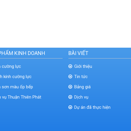
PHẨM KINH DOANH
BÀI VIẾT
h cường lực
Giới thiệu
h kính cường lực
Tin tức
h sơn màu ốp bếp
Bảng giá
h vụ Thuận Thiên Phát
Dịch vụ
Dự án đã thực hiện