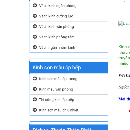
Vách kính ngăn phòng
Vách kính cường lực
Vách kính văn phòng
Vách kính phòng tắm
Kính c
Vách ngăn nhôm kính
nhau 
truyề
nhiều
Kính sơn màu ốp bếp
Với ti
Kính sơn màu ốp tường
Nguồn
Kính màu văn phòng
Mọi th
Thi công kính ốp bếp
Kính sơn màu chịu nhiệt