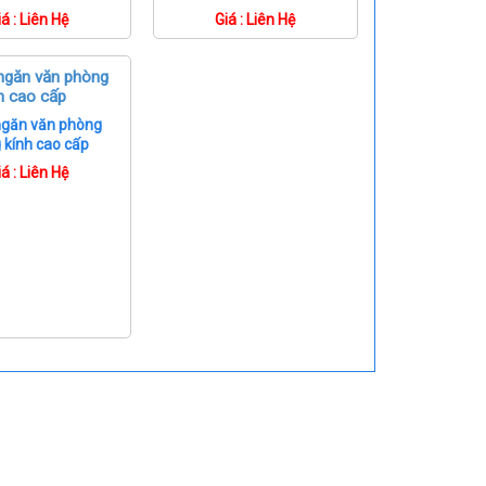
iá : Liên Hệ
Giá : Liên Hệ
ngăn văn phòng
 kính cao cấp
iá : Liên Hệ