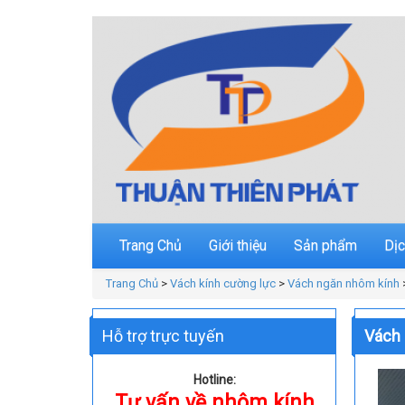
Trang Chủ
Giới thiệu
Sản phẩm
Dịc
Trang Chủ
>
Vách kính cường lực
>
Vách ngăn nhôm kính
Hỗ trợ trực tuyến
Vách 
Hotline:
Tư vấn về nhôm kính