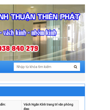
hẩm:
Vách Ngăn Kính trang trí văn phòng
đẹp