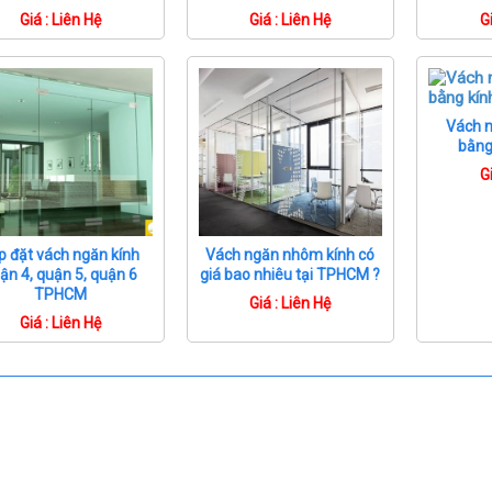
Giá : Liên Hệ
Giá : Liên Hệ
G
Vách 
bằng
G
p đặt vách ngăn kính
Vách ngăn nhôm kính có
ận 4, quận 5, quận 6
giá bao nhiêu tại TPHCM ?
TPHCM
Giá : Liên Hệ
Giá : Liên Hệ