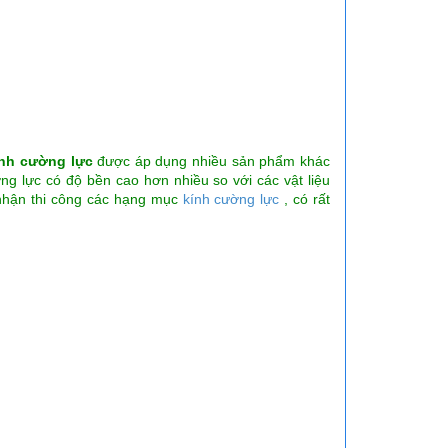
ính cường lực
được áp dụng nhiều sản phẩm khác
 lực có độ bền cao hơn nhiều so với các vật liệu
 nhận thi công các hạng mục
kính cường lực
, có rất