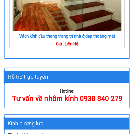
Vách kính cầu thang trang trí nhà ở đẹp thoáng mát
Giá : Liên Hệ
Hỗ trợ trực tuyến
Hotline:
Tư vấn về nhôm kính 0938 840 279
Kính cường lực