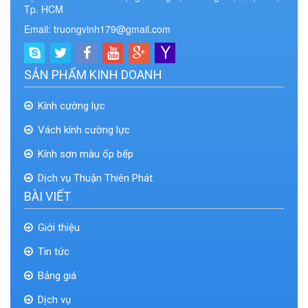
Tp. HCM
Email: truongvinh179@gmail.com
SẢN PHẨM KINH DOANH
Kính cường lực
Vách kính cường lực
Kính sơn màu ốp bếp
Dịch vụ Thuận Thiên Phát
BÀI VIẾT
Giới thiệu
Tin tức
Bảng giá
Dịch vụ