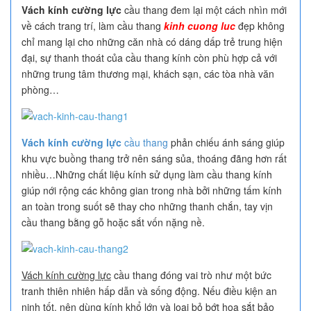
Vách kính cường lực
cầu thang đem lại một cách nhìn mới
về cách trang trí, làm cầu thang
kinh cuong luc
đẹp không
chỉ mang lại cho những căn nhà có dáng dấp trẻ trung hiện
đại, sự thanh thoát của cầu thang kính còn phù hợp cả với
những trung tâm thương mại, khách sạn, các tòa nhà văn
phòng…
Vách kính cường lực
cầu thang
phản chiếu ánh sáng giúp
khu vực buồng thang trở nên sáng sủa, thoáng đãng hơn rất
nhiều…Những chất liệu kính sử dụng làm cầu thang kính
giúp nới rộng các không gian trong nhà bởi những tấm kính
an toàn trong suốt sẽ thay cho những thanh chắn, tay vịn
cầu thang bằng gỗ hoặc sắt vốn nặng nề.
Vách kính cường lực
cầu thang đóng vai trò như một bức
tranh thiên nhiên hấp dẫn và sống động. Nếu điều kiện an
ninh tốt, nên dùng kính khổ lớn và loại bỏ bớt hoa sắt bảo