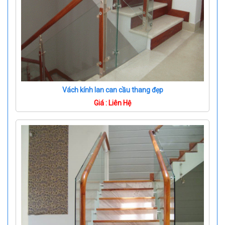
Vách kính lan can cầu thang đẹp
Giá : Liên Hệ