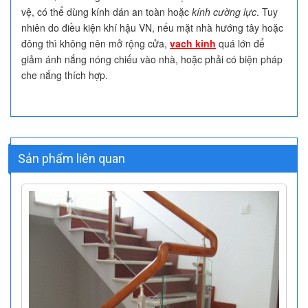
vệ, có thể dùng kính dán an toàn hoặc
kính cường lực
. Tuy
nhiên do điều kiện khí hậu VN, nếu mặt nhà hướng tây hoặc
đông thì không nên mở rộng cửa,
vach kinh
quá lớn để
giảm ánh nắng nóng chiếu vào nhà, hoặc phải có biện pháp
che nắng thích hợp.
Sản phẩm liên quan