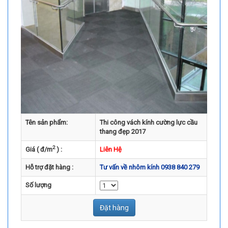
Tên sản phẩm:
Thi công vách kính cường lực cầu
thang đẹp 2017
2
Giá ( đ/m
) :
Liên Hệ
Hỗ trợ đặt hàng :
Tư vấn về nhôm kính 0938 840 279
Số lượng
Đặt hàng