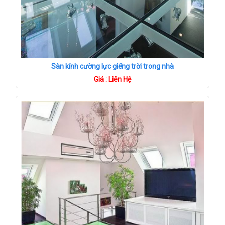
Sàn kính cường lực giếng trời trong nhà
Giá : Liên Hệ