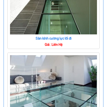
Sàn kính cường lực lối đi
Giá : Liên Hệ