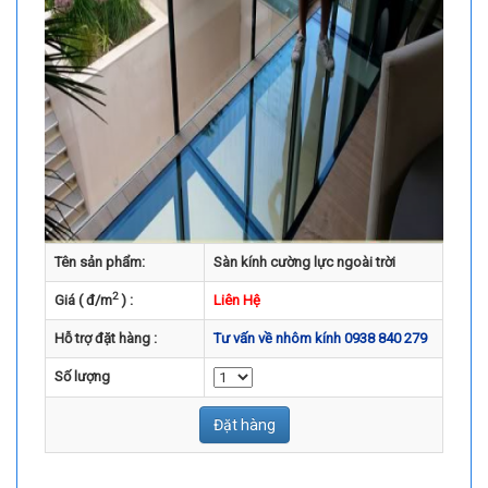
Tên sản phẩm:
Sàn kính cường lực ngoài trời
2
Giá ( đ/m
) :
Liên Hệ
Hỗ trợ đặt hàng :
Tư vấn về nhôm kính 0938 840 279
Số lượng
Đặt hàng