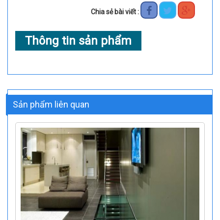
Chia sẻ bài viết :
Thông tin sản phẩm
Sản phẩm liên quan