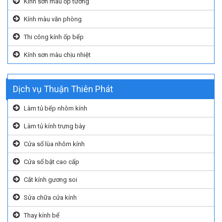
Kính sơn màu ốp tường
Kính màu văn phòng
Thi công kính ốp bếp
Kính sơn màu chịu nhiệt
Dịch vụ Thuận Thiên Phát
Làm tủ bếp nhôm kính
Làm tủ kính trưng bày
Cửa sổ lùa nhôm kính
Cửa sổ bật cao cấp
Cắt kính gương soi
Sửa chữa cửa kính
Thay kính bể