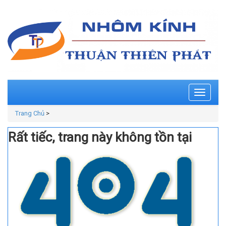
Toggle
navigati
Trang Chủ
>
Rất tiếc, trang này không tồn tại